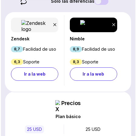
Solo las diferencias
Zendesk
Nimble
Facilidad de uso
Facilidad de uso
8,7
8,9
Soporte
Soporte
6,3
8,3
Ir a la web
Ir a la web
Precios
Plan básico
25 USD
25 USD