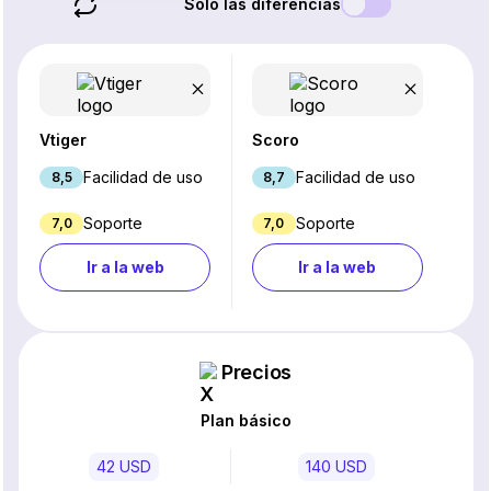
Solo las diferencias
Vtiger
Scoro
Facilidad de uso
Facilidad de uso
8,5
8,7
Soporte
Soporte
7,0
7,0
Ir a la web
Ir a la web
Precios
Plan básico
42 USD
140 USD