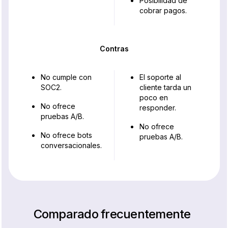
Posibilidad de
cobrar pagos.
Contras
No cumple con
El soporte al
SOC2.
cliente tarda un
poco en
No ofrece
responder.
pruebas A/B.
No ofrece
No ofrece bots
pruebas A/B.
conversacionales.
Comparado frecuentemente