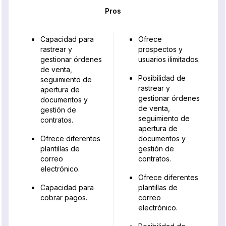
Pros
Capacidad para
Ofrece
rastrear y
prospectos y
gestionar órdenes
usuarios ilimitados.
de venta,
Posibilidad de
seguimiento de
rastrear y
apertura de
gestionar órdenes
documentos y
de venta,
gestión de
seguimiento de
contratos.
apertura de
Ofrece diferentes
documentos y
plantillas de
gestión de
correo
contratos.
electrónico.
Ofrece diferentes
Capacidad para
plantillas de
cobrar pagos.
correo
electrónico.