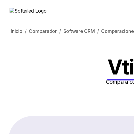
Inicio
Comparador
Software CRM
Comparacione
Vt
Compara cóm