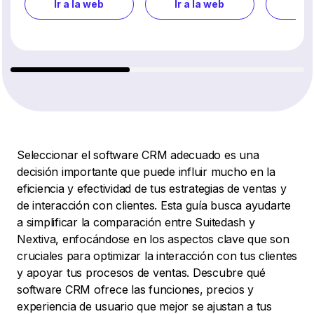
Ir a la web
Ir a la web
Ir a
Seleccionar el software CRM adecuado es una
decisión importante que puede influir mucho en la
eficiencia y efectividad de tus estrategias de ventas y
de interacción con clientes. Esta guía busca ayudarte
a simplificar la comparación entre Suitedash y
Nextiva, enfocándose en los aspectos clave que son
cruciales para optimizar la interacción con tus clientes
y apoyar tus procesos de ventas. Descubre qué
software CRM ofrece las funciones, precios y
experiencia de usuario que mejor se ajustan a tus