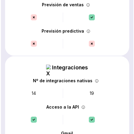
Previsión de ventas
Previsión predictiva
Integraciones
Nº de integraciones nativas
14
19
Acceso a la API
Gmail