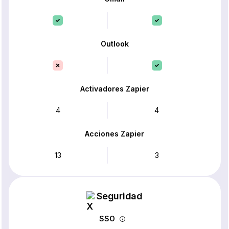
Outlook
Activadores Zapier
4
4
Acciones Zapier
13
3
Seguridad
SSO