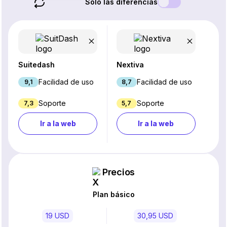
Solo las diferencias
Suitedash
Nextiva
Facilidad de uso
Facilidad de uso
9,1
8,7
Soporte
Soporte
7,3
5,7
Ir a la web
Ir a la web
Precios
Plan básico
19 USD
30,95 USD