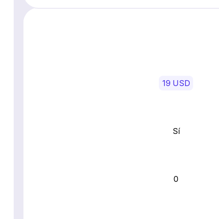
19 USD
Sí
0