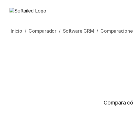
Inicio
Comparador
Software CRM
Comparacione
Compara cóm