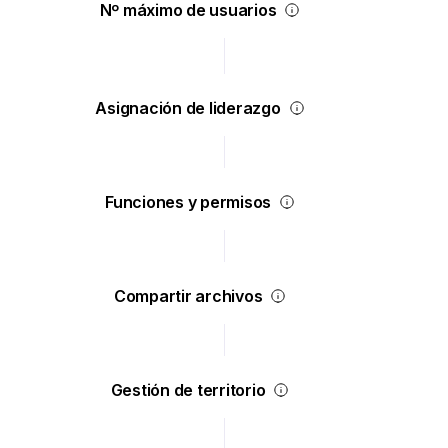
Nº máximo de usuarios
Asignación de liderazgo
Funciones y permisos
Compartir archivos
Gestión de territorio