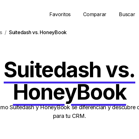
Favoritos
Comparar
Buscar
s
Suitedash vs. HoneyBook
Suitedash vs.
HoneyBook
o Suitedash y HoneyBook se diferencian y descubre c
para tu CRM.