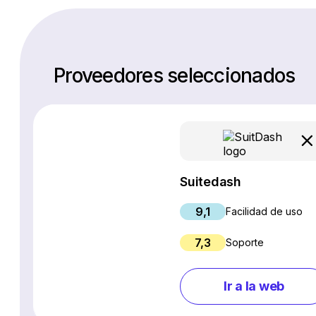
Proveedores seleccionados
Suitedash
9,1
Facilidad de uso
7,3
Soporte
Ir a la web