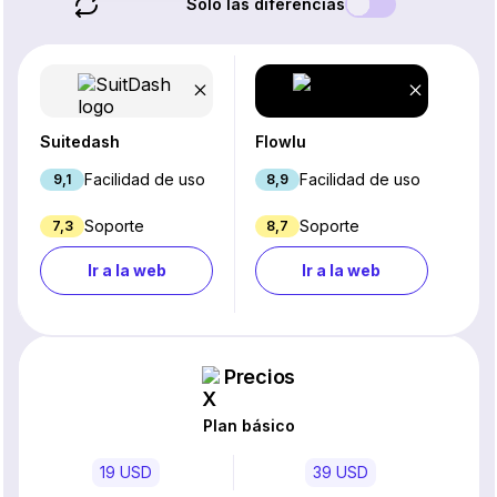
Solo las diferencias
Suitedash
Flowlu
Facilidad de uso
Facilidad de uso
9,1
8,9
Soporte
Soporte
7,3
8,7
Ir a la web
Ir a la web
Precios
Plan básico
19 USD
39 USD