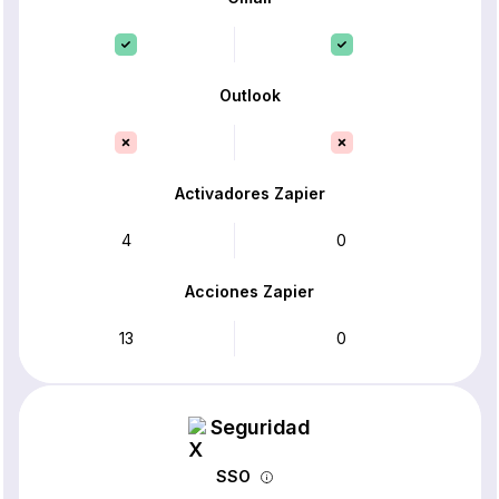
Outlook
Activadores Zapier
4
0
Acciones Zapier
13
0
Seguridad
SSO