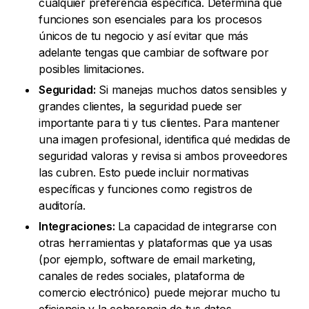
cualquier preferencia específica. Determina qué
funciones son esenciales para los procesos
únicos de tu negocio y así evitar que más
adelante tengas que cambiar de software por
posibles limitaciones.
Seguridad:
Si manejas muchos datos sensibles y
grandes clientes, la seguridad puede ser
importante para ti y tus clientes. Para mantener
una imagen profesional, identifica qué medidas de
seguridad valoras y revisa si ambos proveedores
las cubren. Esto puede incluir normativas
específicas y funciones como registros de
auditoría.
Integraciones:
La capacidad de integrarse con
otras herramientas y plataformas que ya usas
(por ejemplo, software de email marketing,
canales de redes sociales, plataforma de
comercio electrónico) puede mejorar mucho tu