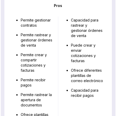
Pros
Permite gestionar
Capacidad para
contratos
rastrear y
gestionar órdenes
Permite rastrear y
de venta
gestionar órdenes
de venta
Puede crear y
enviar
Permite crear y
cotizaciones y
compartir
facturas
cotizaciones y
facturas
Ofrece diferentes
plantillas de
Permite recibir
correo electrónico
pagos
Capacidad para
Permite rastrear la
recibir pagos
apertura de
documentos
Ofrece plantillas