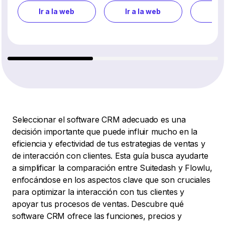
Ir a la web
Ir a la web
Ir a
Seleccionar el software CRM adecuado es una
decisión importante que puede influir mucho en la
eficiencia y efectividad de tus estrategias de ventas y
de interacción con clientes. Esta guía busca ayudarte
a simplificar la comparación entre Suitedash y Flowlu,
enfocándose en los aspectos clave que son cruciales
para optimizar la interacción con tus clientes y
apoyar tus procesos de ventas. Descubre qué
software CRM ofrece las funciones, precios y