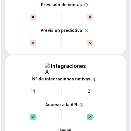
Previsión de ventas
Previsión predictiva
Integraciones
Nº de integraciones nativas
14
21
Acceso a la API
Gmail