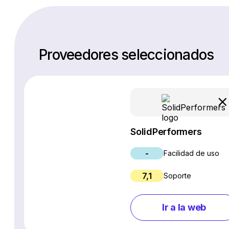
Proveedores seleccionados
SolidPerformers
-
Facilidad de uso
7,1
Soporte
Ir a la web