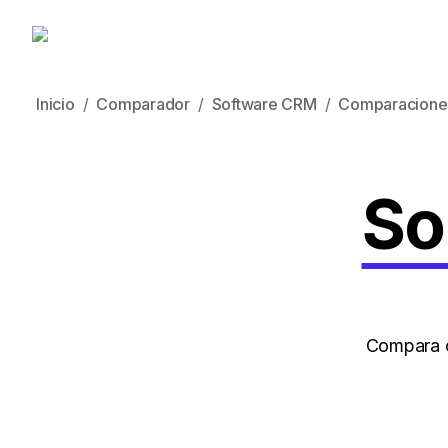
Inicio
Comparador
Software CRM
Comparacione
So
Compara c