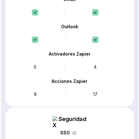
Outlook
Activadores Zapier
5
4
Acciones Zapier
9
17
Seguridad
SSO