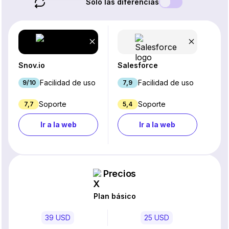
Solo las diferencias
Snov.io
Salesforce
Facilidad de uso
Facilidad de uso
9/10
7,9
Soporte
Soporte
7,7
5,4
Ir a la web
Ir a la web
Precios
Plan básico
39 USD
25 USD