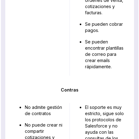
órdenes de venta,
cotizaciones y
facturas.
Se pueden cobrar
pagos.
Se pueden
encontrar plantillas
de correo para
crear emails
rápidamente.
Contras
No admite gestión
El soporte es muy
de contratos
estricto, sigue solo
los protocolos de
No puede crear ni
Salesforce y no
compartir
ayuda con las
cotizaciones y
consultas de los