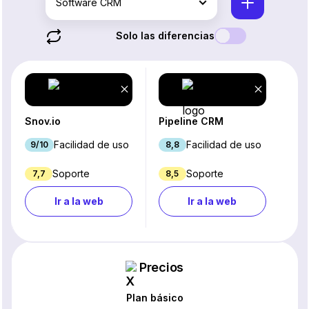
Software CRM
Solo las diferencias
Snov.io
Pipeline CRM
Facilidad de uso
Facilidad de uso
9/10
8,8
Soporte
Soporte
7,7
8,5
Ir a la web
Ir a la web
Precios
Plan básico