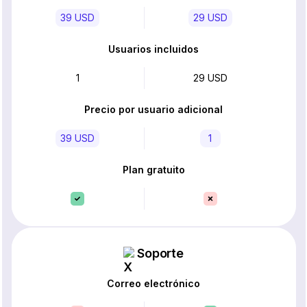
39 USD
29 USD
Usuarios incluidos
1
29 USD
Precio por usuario adicional
39 USD
1
Plan gratuito
Soporte
Correo electrónico