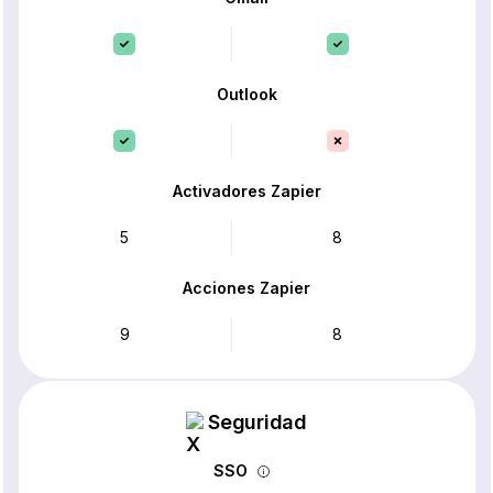
Outlook
Activadores Zapier
5
8
Acciones Zapier
9
8
Seguridad
SSO