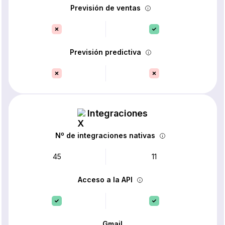
Previsión de ventas
Previsión predictiva
Integraciones
Nº de integraciones nativas
45
11
Acceso a la API
Gmail