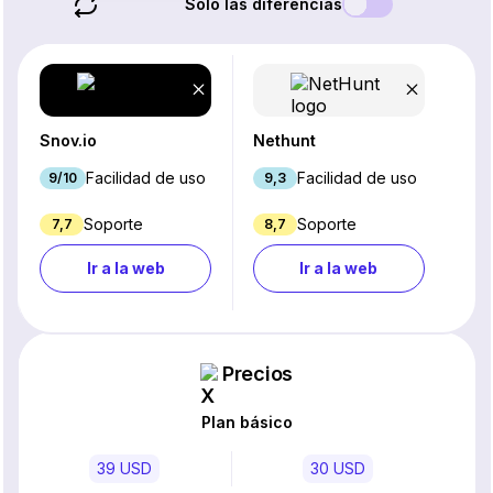
Solo las diferencias
Snov.io
Nethunt
Facilidad de uso
Facilidad de uso
9/10
9,3
Soporte
Soporte
7,7
8,7
Ir a la web
Ir a la web
Precios
Plan básico
39 USD
30 USD