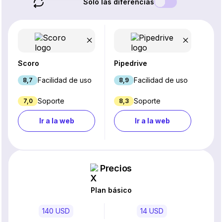
Solo las diferencias
Scoro
Pipedrive
Facilidad de uso
Facilidad de uso
8,7
8,9
Soporte
Soporte
7,0
8,3
Ir a la web
Ir a la web
Precios
Plan básico
140 USD
14 USD