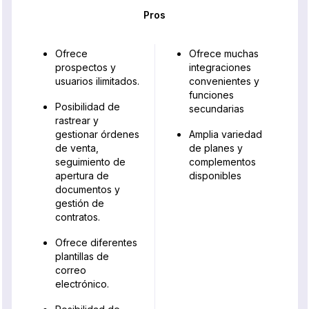
Pros
Ofrece
Ofrece muchas
prospectos y
integraciones
usuarios ilimitados.
convenientes y
funciones
Posibilidad de
secundarias
rastrear y
gestionar órdenes
Amplia variedad
de venta,
de planes y
seguimiento de
complementos
apertura de
disponibles
documentos y
gestión de
contratos.
Ofrece diferentes
plantillas de
correo
electrónico.