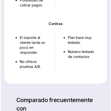
Posibilidad de
cobrar pagos.
Contras
El soporte al
Plan base muy
cliente tarda un
limitado
poco en
Número limitado
responder.
de contactos
No ofrece
pruebas A/B.
Comparado frecuentemente
con