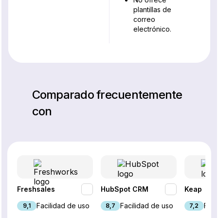
plantillas de
correo
electrónico.
Comparado frecuentemente
con
Freshsales
HubSpot CRM
Keap
Facilidad de uso
Facilidad de uso
Faci
9,1
8,7
7,2