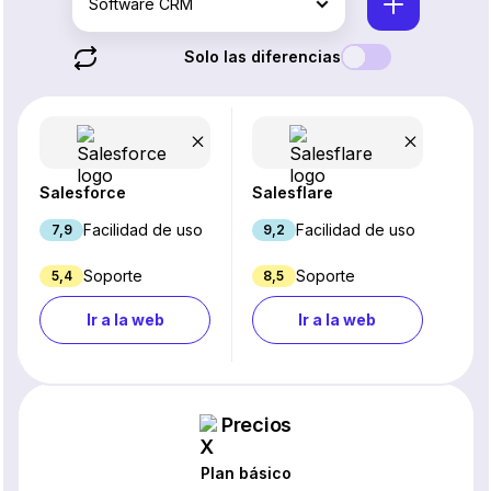
Software CRM
Solo las diferencias
Salesforce
Salesflare
Facilidad de uso
Facilidad de uso
7,9
9,2
Soporte
Soporte
5,4
8,5
Ir a la web
Ir a la web
Precios
Plan básico