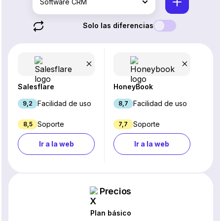
Software CRM
Solo las diferencias
Salesflare
HoneyBook
Facilidad de uso
Facilidad de uso
9,2
8,7
Soporte
Soporte
8,5
7,7
Ir a la web
Ir a la web
Precios
Plan básico