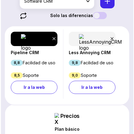
Software CRM
Solo las diferencias
Pipeline CRM
Less Annoying CRM
Facilidad de uso
Facilidad de uso
8,8
9,8
Soporte
Soporte
8,5
9,0
Ir a la web
Ir a la web
Precios
Plan básico