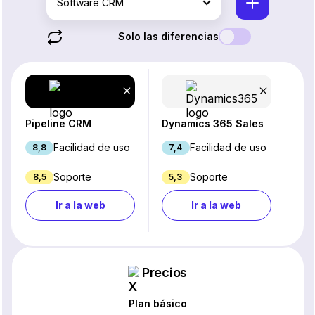
Software CRM
Solo las diferencias
Pipeline CRM
Dynamics 365 Sales
Facilidad de uso
Facilidad de uso
8,8
7,4
Soporte
Soporte
8,5
5,3
Ir a la web
Ir a la web
Precios
Plan básico