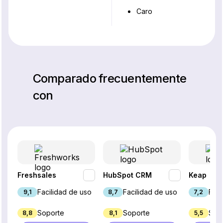
Caro
Comparado frecuentemente
con
Freshsales
HubSpot CRM
Keap
Facilidad de uso
Facilidad de uso
Faci
9,1
8,7
7,2
Soporte
Soporte
Sop
8,8
8,1
5,5