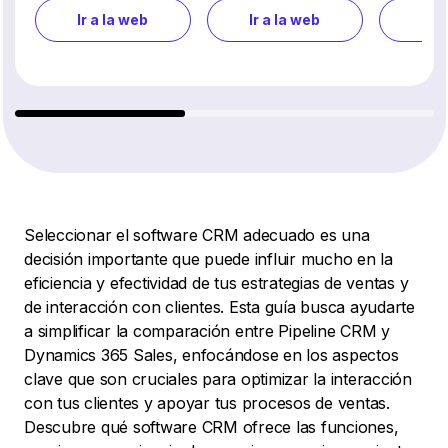
Ir a la web
Ir a la web
Ir a
Seleccionar el software CRM adecuado es una
decisión importante que puede influir mucho en la
eficiencia y efectividad de tus estrategias de ventas y
de interacción con clientes. Esta guía busca ayudarte
a simplificar la comparación entre Pipeline CRM y
Dynamics 365 Sales, enfocándose en los aspectos
clave que son cruciales para optimizar la interacción
con tus clientes y apoyar tus procesos de ventas.
Descubre qué software CRM ofrece las funciones,