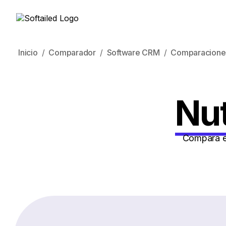
Inicio
Comparador
Software CRM
Comparacione
Nut
Compara en