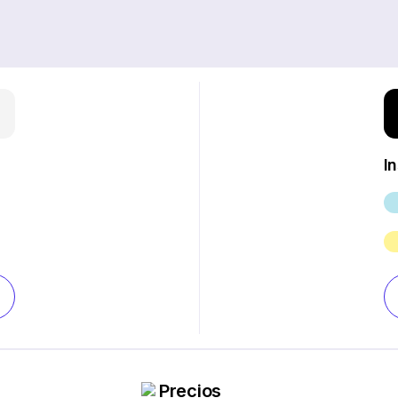
I
Precios