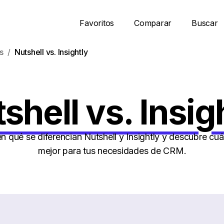
Favoritos
Comparar
Buscar
s
Nutshell vs. Insightly
shell vs. Insig
 qué se diferencian Nutshell y Insightly y descubre cuá
mejor para tus necesidades de CRM.