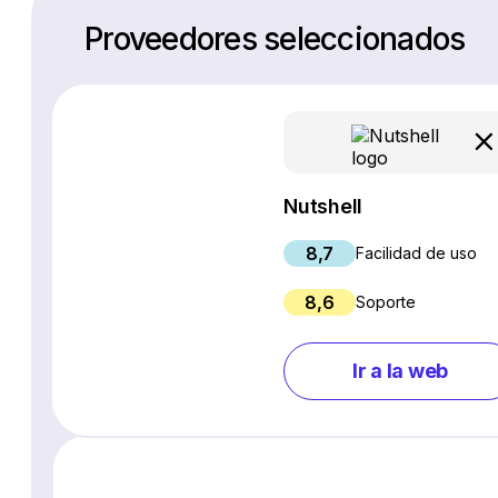
Proveedores seleccionados
Nutshell
8,7
Facilidad de uso
8,6
Soporte
Ir a la web