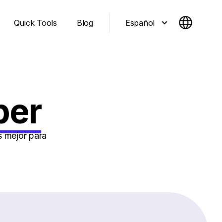
Español
Quick Tools
Blog
per
s mejor para