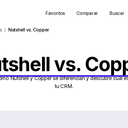
Favoritos
Comparar
Buscar
s
Nutshell vs. Copper
tshell vs. Cop
o Nutshell y Copper se diferencian y descubre cuál e
tu CRM.