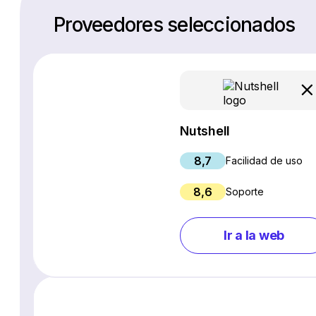
Proveedores seleccionados
Nutshell
8,7
Facilidad de uso
8,6
Soporte
Ir a la web