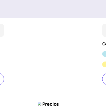
C
Precios