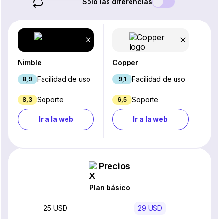
Solo las diferencias
Nimble
Copper
Facilidad de uso
Facilidad de uso
8,9
9,1
Soporte
Soporte
8,3
6,5
Ir a la web
Ir a la web
Precios
Plan básico
25 USD
29 USD