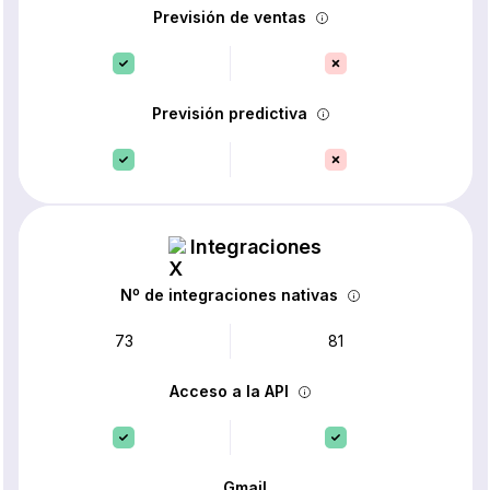
Previsión de ventas
Previsión predictiva
Integraciones
Nº de integraciones nativas
73
81
Acceso a la API
Gmail