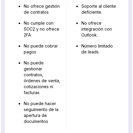
No ofrece gestión
Soporte al cliente
de contratos
deficiente.
No cumple con
No ofrece
SOC2 y no ofrece
integración con
2FA
Outlook.
No puede cobrar
Número limitado
pagos
de leads.
No puede
gestionar
contratos,
órdenes de venta,
cotizaciones ni
facturas
No puede hacer
seguimiento de la
apertura de
documentos