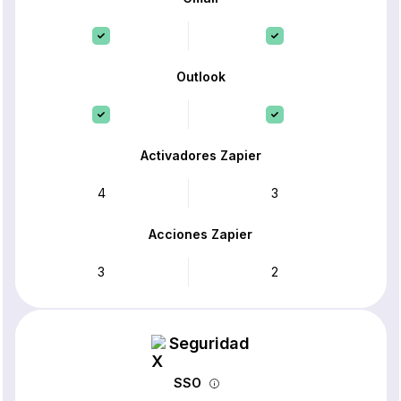
Outlook
Activadores Zapier
4
3
Acciones Zapier
3
2
Seguridad
SSO