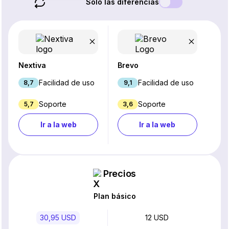
Solo las diferencias
Nextiva
Brevo
Facilidad de uso
Facilidad de uso
8,7
9,1
Soporte
Soporte
5,7
3,6
Ir a la web
Ir a la web
Precios
Plan básico
30,95 USD
12 USD