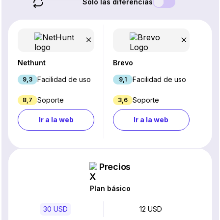
Solo las diferencias
Nethunt
Brevo
Facilidad de uso
Facilidad de uso
9,3
9,1
Soporte
Soporte
8,7
3,6
Ir a la web
Ir a la web
Precios
Plan básico
30 USD
12 USD