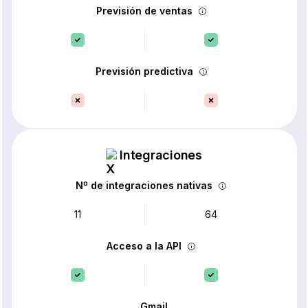
Previsión de ventas
Previsión predictiva
Integraciones
Nº de integraciones nativas
11
64
Acceso a la API
Gmail