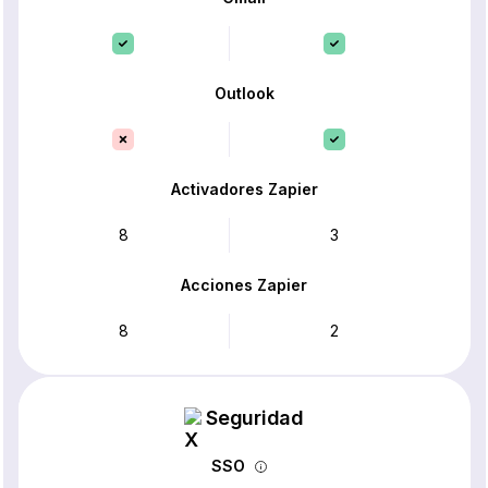
Outlook
Activadores Zapier
8
3
Acciones Zapier
8
2
Seguridad
SSO