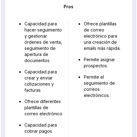
Pros
Capacidad para
Ofrece plantillas
hacer seguimiento
de correo
y gestionar
electrónico para
órdenes de venta,
una creación de
seguimiento de
emails más rápida.
apertura de
Permite asignar
documentos
prospectos.
Capacidad para
Permite el
crear y enviar
seguimiento de
cotizaciones y
correos
facturas
electrónicos.
Ofrece diferentes
plantillas de
correo electrónico
Capacidad para
cobrar pagos