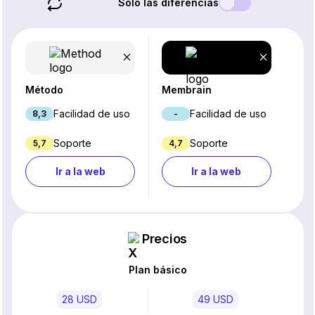
Solo las diferencias
Método
Membrain
Facilidad de uso
Facilidad de uso
8,3
-
Soporte
Soporte
5,7
4,7
Ir a la web
Ir a la web
Precios
Plan básico
28 USD
49 USD