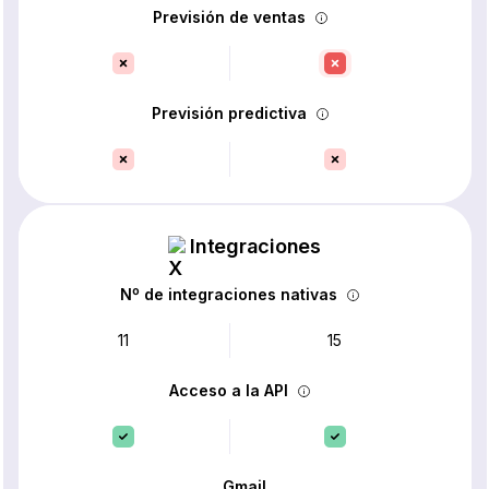
Previsión de ventas
Previsión predictiva
Integraciones
Nº de integraciones nativas
11
15
Acceso a la API
Gmail