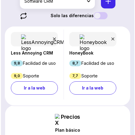
Software CRM
Solo las diferencias
Less Annoying CRM
HoneyBook
Facilidad de uso
Facilidad de uso
9,8
8,7
Soporte
Soporte
9,0
7,7
Ir a la web
Ir a la web
Precios
Plan básico