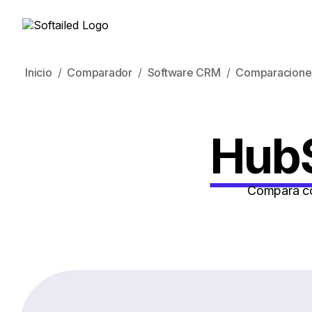
Inicio
Comparador
Software CRM
Comparacione
HubS
Compara có