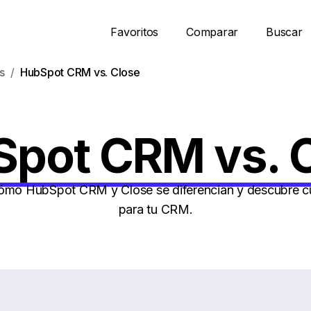
Favoritos
Comparar
Buscar
s
HubSpot CRM vs. Close
pot CRM vs. 
mo HubSpot CRM y Close se diferencian y descubre cu
para tu CRM.