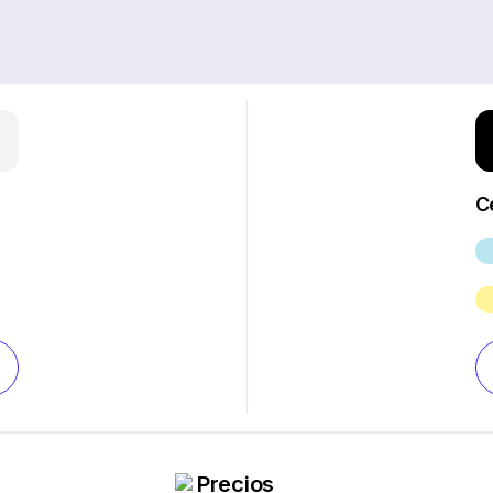
C
Precios