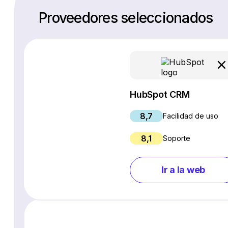
Proveedores seleccionados
HubSpot CRM
8,7
Facilidad de uso
8,1
Soporte
Ir a la web