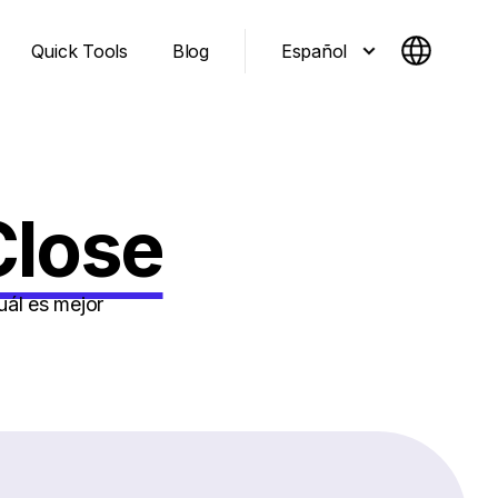
Español
Quick Tools
Blog
Close
ál es mejor