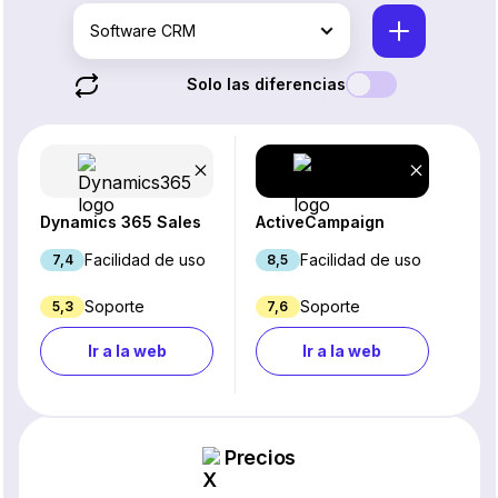
Software CRM
Solo las diferencias
Dynamics 365 Sales
ActiveCampaign
Facilidad de uso
Facilidad de uso
7,4
8,5
Soporte
Soporte
5,3
7,6
Ir a la web
Ir a la web
Precios