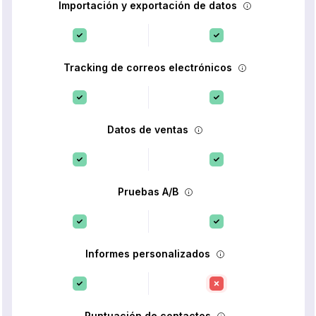
Importación y exportación de datos
Tracking de correos electrónicos
Datos de ventas
Pruebas A/B
Informes personalizados
Puntuación de contactos