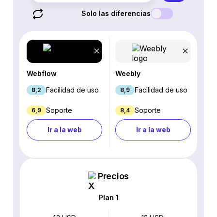
Solo las diferencias
Webflow
Weebly
Facilidad de uso
Facilidad de uso
8,2
8,9
Soporte
Soporte
6,9
8,4
Ir a la web
Ir a la web
Precios
Plan 1