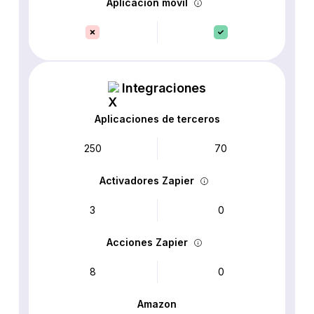
Aplicación móvil
Integraciones
Aplicaciones de terceros
250
70
Activadores Zapier
3
0
Acciones Zapier
8
0
Amazon