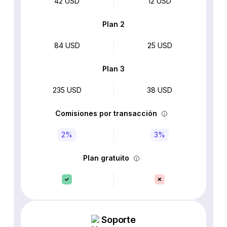
42 USD
12 USD
Plan 2
84 USD
25 USD
Plan 3
235 USD
38 USD
Comisiones por transacción
2%
3%
Plan gratuito
Soporte