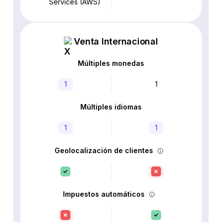
Services (AWS)
Venta Internacional
Múltiples monedas
1
1
Múltiples idiomas
1
1
Geolocalización de clientes
Impuestos automáticos