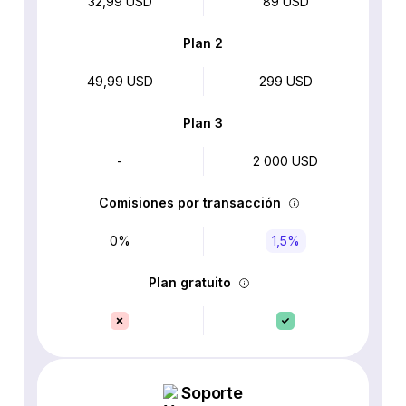
32,99 USD
89 USD
Plan 2
49,99 USD
299 USD
Plan 3
-
2 000 USD
Comisiones por transacción
0%
1,5%
Plan gratuito
Soporte