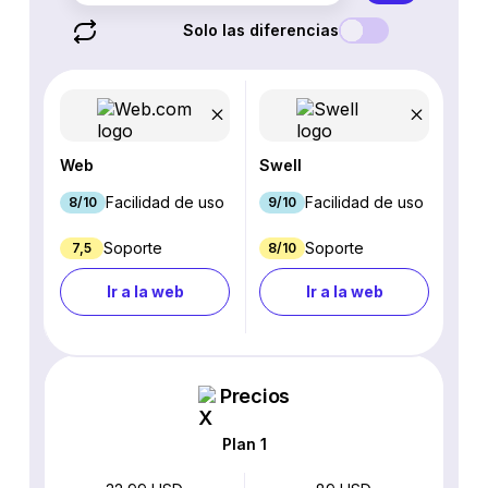
Solo las diferencias
Web
Swell
Facilidad de uso
Facilidad de uso
8/10
9/10
Soporte
Soporte
7,5
8/10
Ir a la web
Ir a la web
Precios
Plan 1