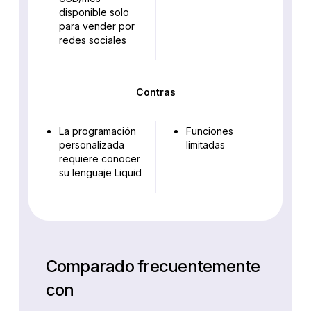
disponible solo
para vender por
redes sociales
Contras
La programación
Funciones
personalizada
limitadas
requiere conocer
su lenguaje Liquid
Comparado frecuentemente
con