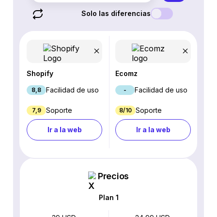
Solo las diferencias
Shopify
Ecomz
Facilidad de uso
Facilidad de uso
8,8
-
Soporte
Soporte
7,9
8/10
Ir a la web
Ir a la web
Precios
Plan 1