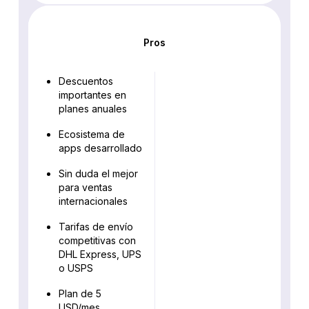
Pros
Descuentos
importantes en
planes anuales
Ecosistema de
apps desarrollado
Sin duda el mejor
para ventas
internacionales
Tarifas de envío
competitivas con
DHL Express, UPS
o USPS
Plan de 5
USD/mes