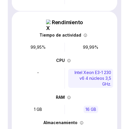
Rendimiento
Tiempo de actividad
99,95%
99,99%
CPU
-
Intel Xeon E3-1 230
v6 4 núcleos 3,5
GHz.
RAM
1 GB
16 GB
Almacenamiento