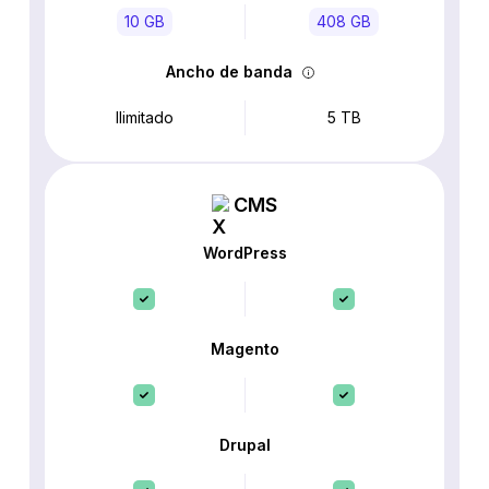
10 GB
408 GB
Ancho de banda
Ilimitado
5 TB
CMS
WordPress
Magento
Drupal