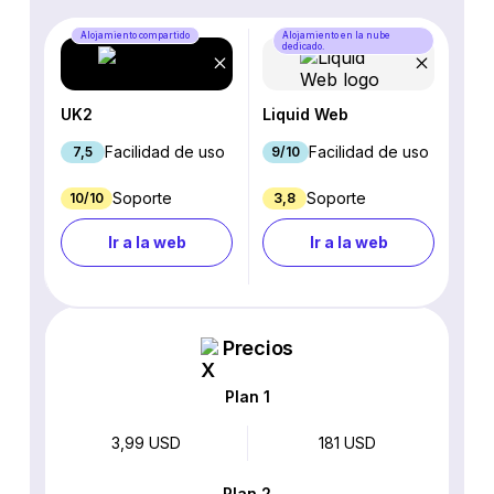
Alojamiento compartido
Alojamiento en la nube
dedicado.
UK2
Liquid Web
Facilidad de uso
Facilidad de uso
7,5
9/10
Soporte
Soporte
10/10
3,8
Ir a la web
Ir a la web
Precios
Plan 1
3,99 USD
181 USD
Plan 2