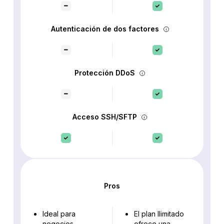
Autenticación de dos factores
Protección DDoS
Acceso SSH/SFTP
Pros
Ideal para
El plan Ilimitado
negocios
ofrece una