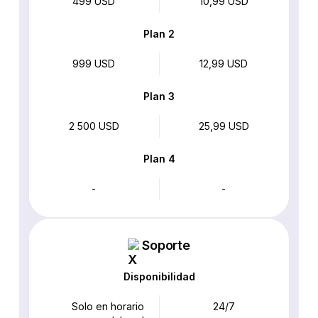
499 USD
10,99 USD
Plan 2
999 USD
12,99 USD
Plan 3
2 500 USD
25,99 USD
Plan 4
-
-
Soporte
Disponibilidad
Solo en horario
24/7