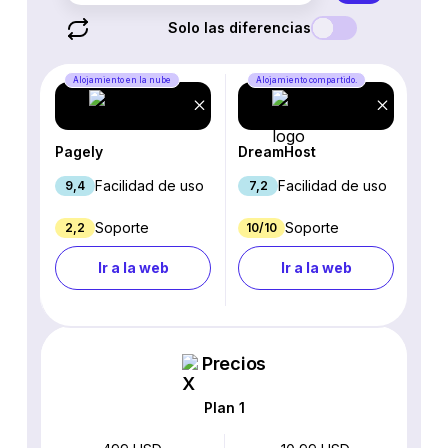
Solo las diferencias
Alojamiento en la nube
Alojamiento compartido.
Pagely
DreamHost
Facilidad de uso
Facilidad de uso
9,4
7,2
Soporte
Soporte
2,2
10/10
Ir a la web
Ir a la web
Precios
Plan 1