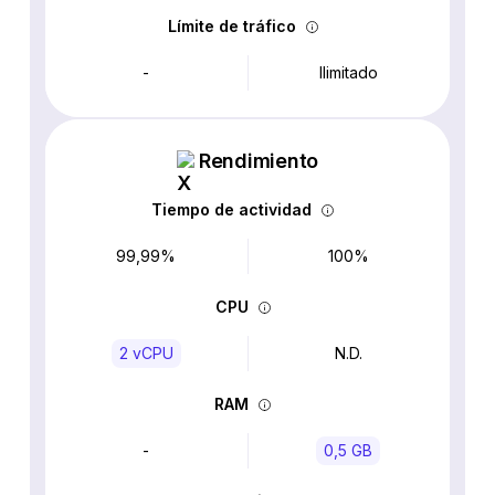
Límite de tráfico
-
Ilimitado
Rendimiento
Tiempo de actividad
99,99%
100%
CPU
2 vCPU
N.D.
RAM
-
0,5 GB