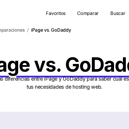
Favoritos
Comparar
Buscar
paraciones
iPage vs. GoDaddy
age vs. GoDa
s diferencias entre iPage y GoDaddy para saber cuál es
tus necesidades de hosting web.