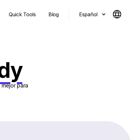
Español
Quick Tools
Blog
ddy
 mejor para