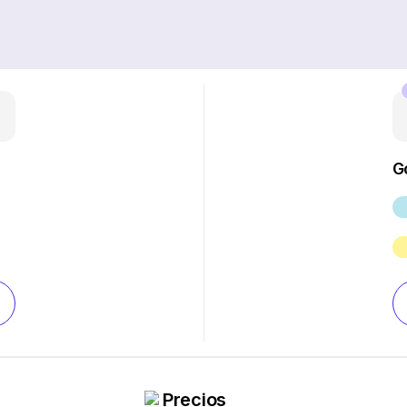
G
Precios