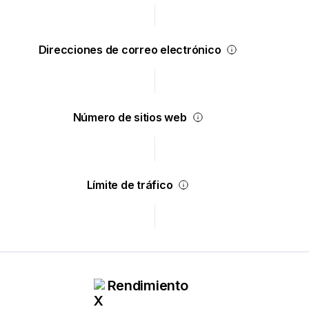
Direcciones de correo electrónico
Número de sitios web
Límite de tráfico
Rendimiento