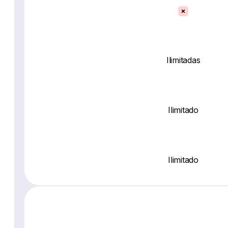
Ilimitadas
Ilimitado
Ilimitado