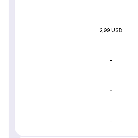
2,99 USD
-
-
-