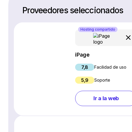
Proveedores seleccionados
Hosting compartido
iPage
7,8
Facilidad de uso
5,9
Soporte
Ir a la web