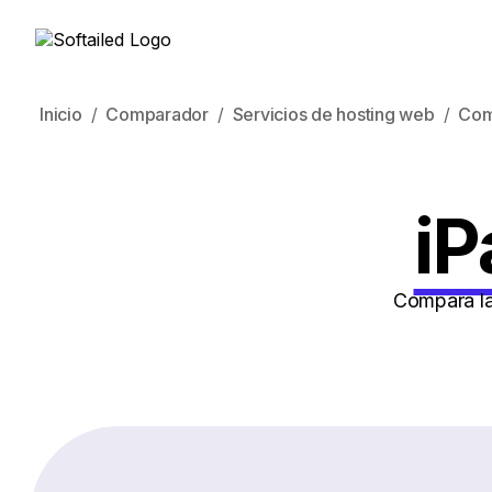
Inicio
Comparador
Servicios de hosting web
Com
iP
Compara la