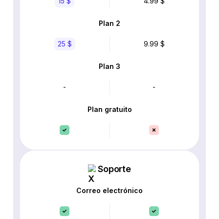
15 $
4.99 $
Plan 2
25 $
9.99 $
Plan 3
-
-
Plan gratuito
Soporte
Correo electrónico