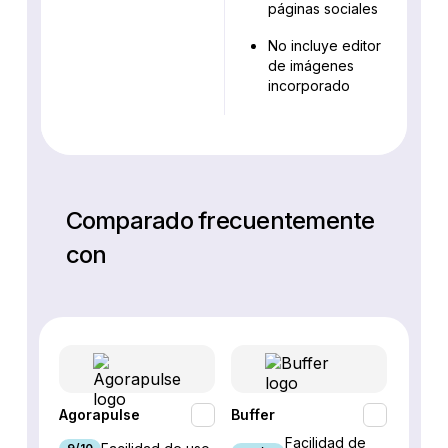
páginas sociales
No incluye editor
de imágenes
incorporado
Comparado frecuentemente
con
Agorapulse
Buffer
Hoots
Facilidad de