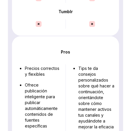
Tumblr
Pros
Precios correctos
Tips te da
y flexibles
consejos
personalizados
Ofrece
sobre qué hacer a
publicación
continuación,
inteligente para
orientándote
publicar
sobre cómo
automáticamente
mantener activos
contenidos de
tus canales y
fuentes
ayudándote a
específicas
mejorar la eficacia