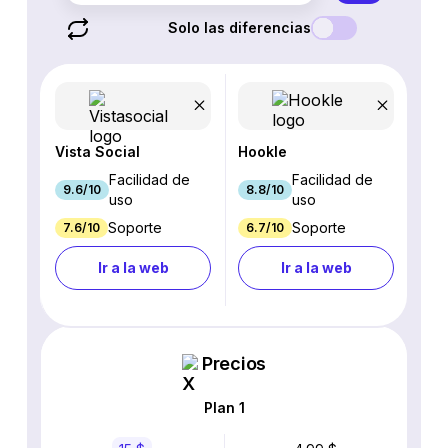
Solo las diferencias
Vista Social
Hookle
Facilidad de
Facilidad de
9.6/10
8.8/10
uso
uso
Soporte
Soporte
7.6/10
6.7/10
Ir a la web
Ir a la web
Precios
Plan 1