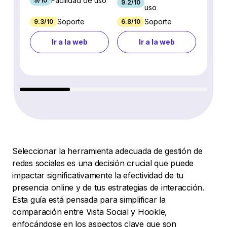
Facilidad de uso
9/10
9.2/10
8.4/1
uso
Soporte
Soporte
9.3/10
6.8/10
9.7/1
Ir a la web
Ir a la web
Seleccionar la herramienta adecuada de gestión de
redes sociales es una decisión crucial que puede
impactar significativamente la efectividad de tu
presencia online y de tus estrategias de interacción.
Esta guía está pensada para simplificar la
comparación entre Vista Social y Hookle,
enfocándose en los aspectos clave que son