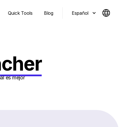
Español
Quick Tools
Blog
ncher
ál es mejor