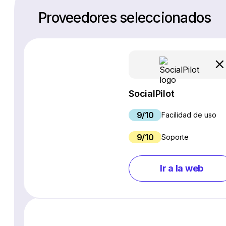
Proveedores seleccionados
SocialPilot
9/10
Facilidad de uso
9/10
Soporte
Ir a la web