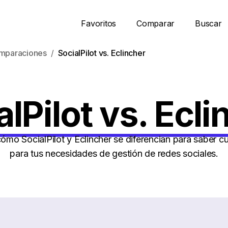
Favoritos
Comparar
Buscar
mparaciones
SocialPilot vs. Eclincher
alPilot vs. Ecli
mo SocialPilot y Eclincher se diferencian para saber cu
para tus necesidades de gestión de redes sociales.