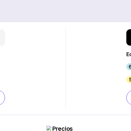
E
Precios