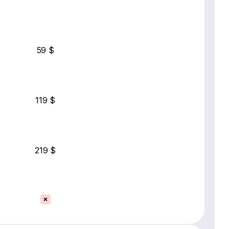
59 $
119 $
219 $