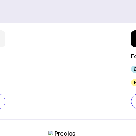
E
Precios