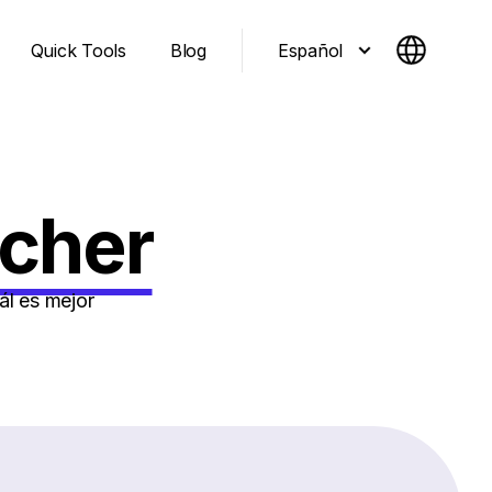
Español
Quick Tools
Blog
ncher
ál es mejor