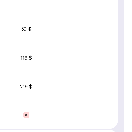
59 $
119 $
219 $