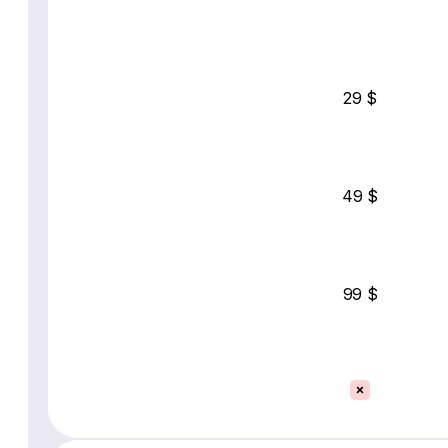
29 $
49 $
99 $