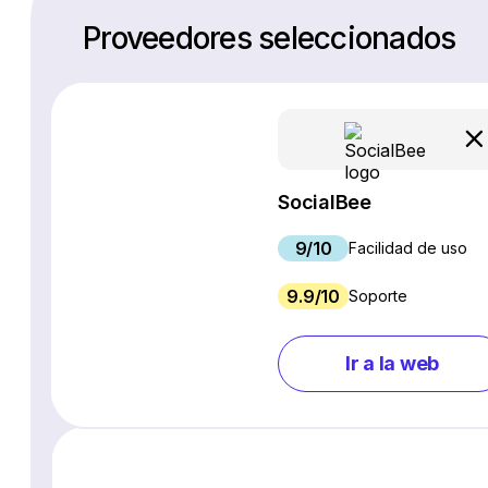
Proveedores seleccionados
SocialBee
9/10
Facilidad de uso
9.9/10
Soporte
Ir a la web