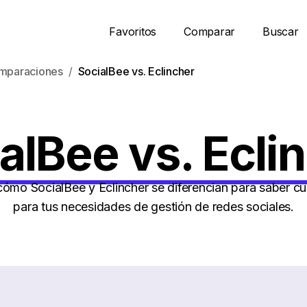
Favoritos
Comparar
Buscar
mparaciones
SocialBee vs. Eclincher
alBee vs. Ecli
mo SocialBee y Eclincher se diferencian para saber cu
para tus necesidades de gestión de redes sociales.