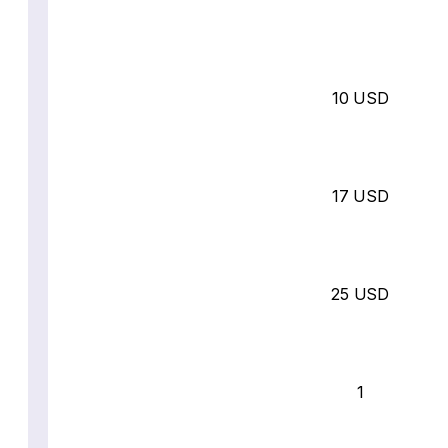
10 USD
17 USD
25 USD
1