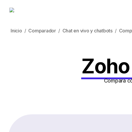
Inicio
Comparador
Chat en vivo y chatbots
Comp
Zoho 
Compara cóm