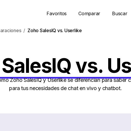
Favoritos
Comparar
Buscar
araciones
Zoho SalesIQ vs. Userlike
SalesIQ vs. Us
o Zoho SalesIQ y Userlike se diferencian para saber c
para tus necesidades de chat en vivo y chatbot.