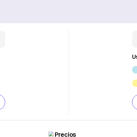
U
Precios