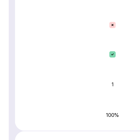
1
100%