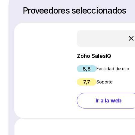
Proveedores seleccionados
Zoho SalesIQ
8,8
Facilidad de uso
7,7
Soporte
Ir a la web