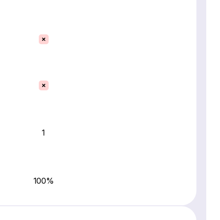
1
100%