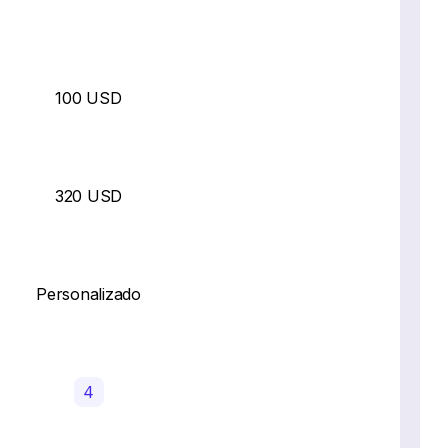
100 USD
320 USD
Personalizado
4