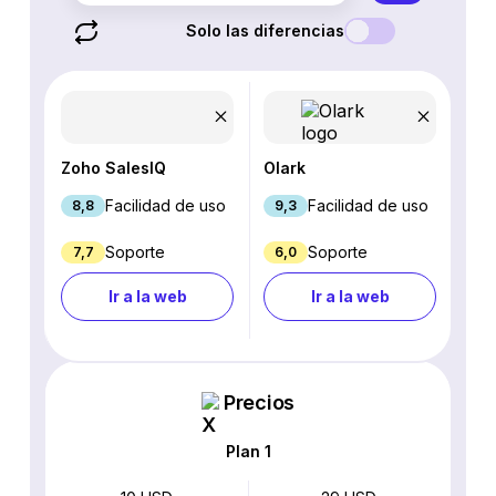
Solo las diferencias
Zoho SalesIQ
Olark
Facilidad de uso
Facilidad de uso
8,8
9,3
Soporte
Soporte
7,7
6,0
Ir a la web
Ir a la web
Precios
Plan 1