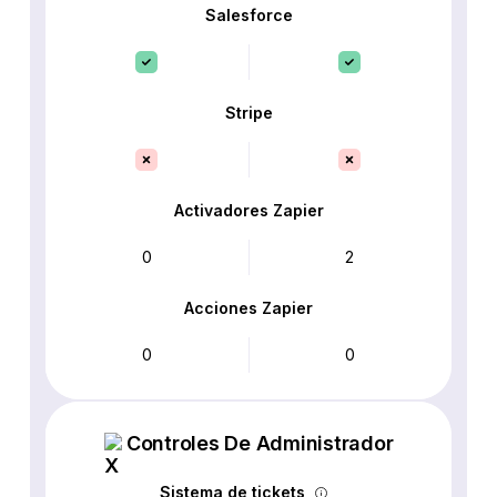
Salesforce
Stripe
Activadores Zapier
0
2
Acciones Zapier
0
0
Controles De Administrador
Sistema de tickets