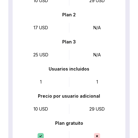
10 USD
29 USD
Plan 2
17 USD
N/A
Plan 3
25 USD
N/A
Usuarios incluidos
1
1
Precio por usuario adicional
10 USD
29 USD
Plan gratuito