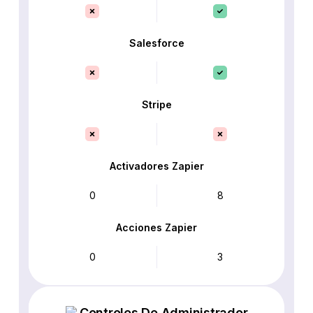
Salesforce
Stripe
Activadores Zapier
0
8
Acciones Zapier
0
3
Controles De Administrador