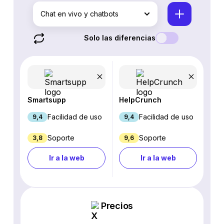
Chat en vivo y chatbots
Solo las diferencias
Smartsupp
HelpCrunch
Facilidad de uso
Facilidad de uso
9,4
9,4
Soporte
Soporte
3,8
9,6
Ir a la web
Ir a la web
Precios