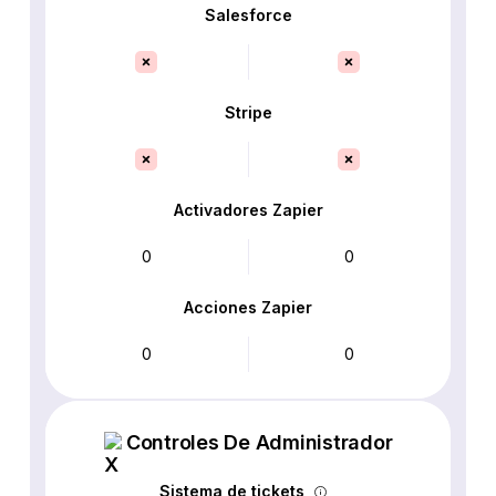
Salesforce
Stripe
Activadores Zapier
0
0
Acciones Zapier
0
0
Controles De Administrador
Sistema de tickets