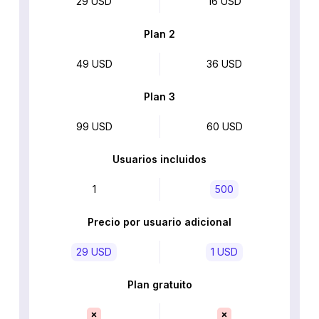
29 USD
16 USD
Plan 2
49 USD
36 USD
Plan 3
99 USD
60 USD
Usuarios incluidos
1
500
Precio por usuario adicional
29 USD
1 USD
Plan gratuito