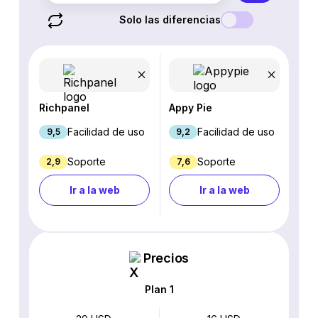
Solo las diferencias
Richpanel
Appy Pie
Facilidad de uso
Facilidad de uso
9,5
9,2
Soporte
Soporte
2,9
7,6
Ir a la web
Ir a la web
Precios
Plan 1