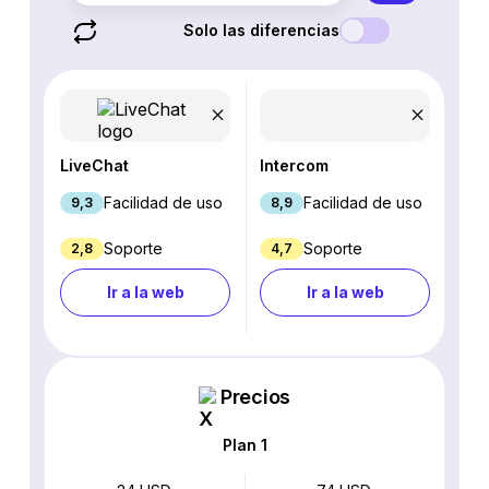
Solo las diferencias
LiveChat
Intercom
Facilidad de uso
Facilidad de uso
9,3
8,9
Soporte
Soporte
2,8
4,7
Ir a la web
Ir a la web
Precios
Plan 1