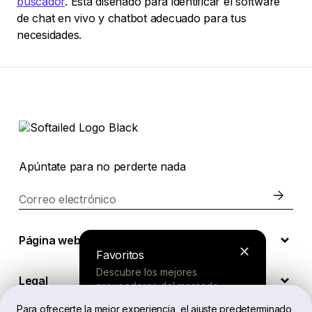
buscador
. Está diseñado para identificar el software
de chat en vivo y chatbot adecuado para tus
necesidades.
Apúntate para no perderte nada
Correo electrónico
Página web
Favoritos
Descubre los mejores
Legal
proveedores del mercado.
Para ofrecerte la mejor experiencia, el ajuste predeterminado