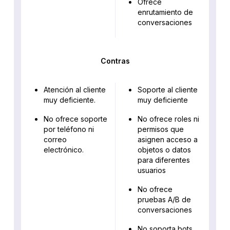
Ofrece
enrutamiento de
conversaciones
Contras
Atención al cliente
Soporte al cliente
muy deficiente.
muy deficiente
No ofrece soporte
No ofrece roles ni
por teléfono ni
permisos que
correo
asignen acceso a
electrónico.
objetos o datos
para diferentes
usuarios
No ofrece
pruebas A/B de
conversaciones
No soporta bots