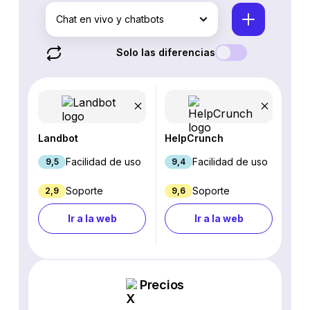
Chat en vivo y chatbots
Solo las diferencias
Landbot
HelpCrunch
Facilidad de uso
Facilidad de uso
9,5
9,4
Soporte
Soporte
2,9
9,6
Ir a la web
Ir a la web
Precios