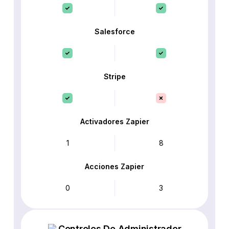
Salesforce
Stripe
Activadores Zapier
1
8
Acciones Zapier
0
3
Controles De Administrador