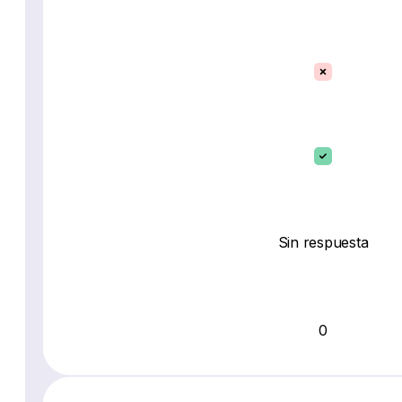
Sin respuesta
0