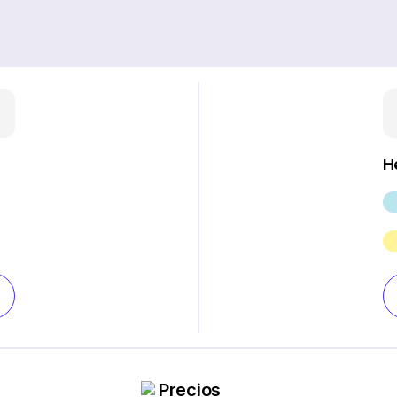
H
Precios