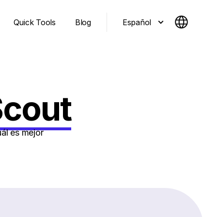
Español
Quick Tools
Blog
Scout
ál es mejor