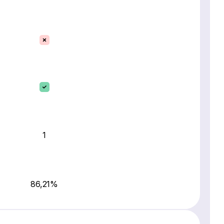
1
86,21%