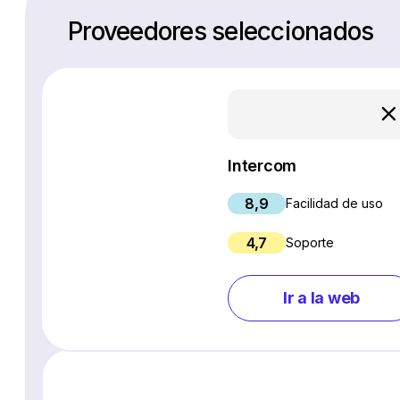
Proveedores seleccionados
Intercom
8,9
Facilidad de uso
4,7
Soporte
Ir a la web