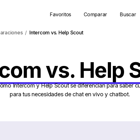
Favoritos
Comparar
Buscar
araciones
Intercom vs. Help Scout
rcom vs. Help 
mo Intercom y Help Scout se diferencian para saber cu
para tus necesidades de chat en vivo y chatbot.