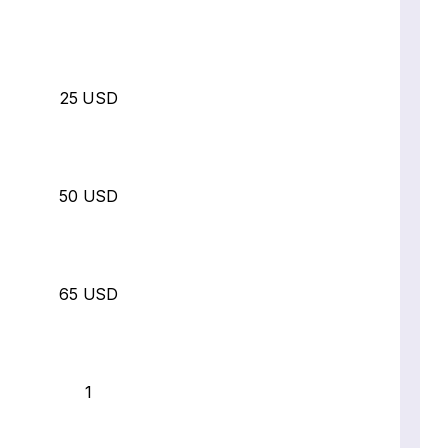
25 USD
50 USD
65 USD
1