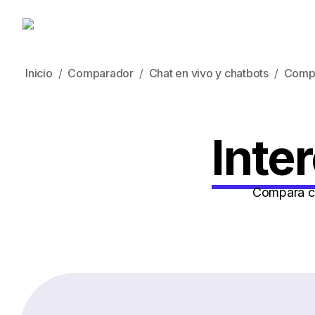
Inicio
Comparador
Chat en vivo y chatbots
Comp
Inte
Compara có