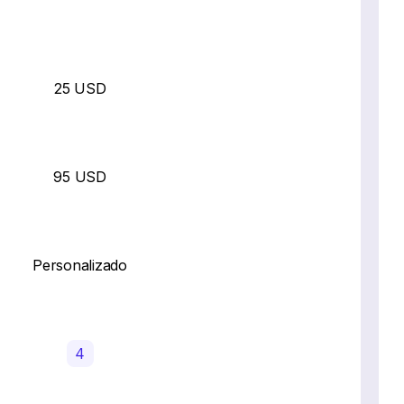
25 USD
95 USD
Personalizado
4