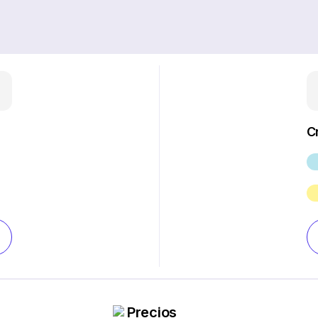
C
Precios