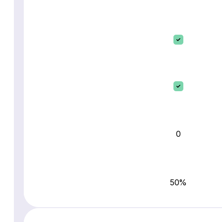
0
50%