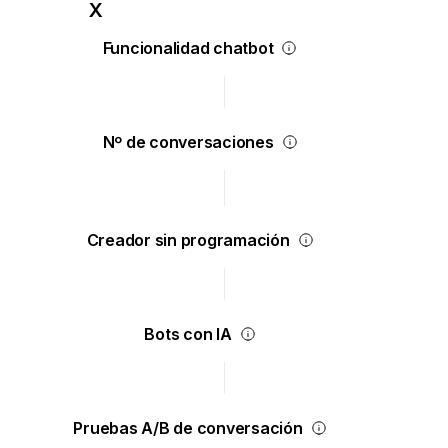
Funcionalidad chatbot
Nº de conversaciones
Creador sin programación
Bots con IA
Pruebas A/B de conversación