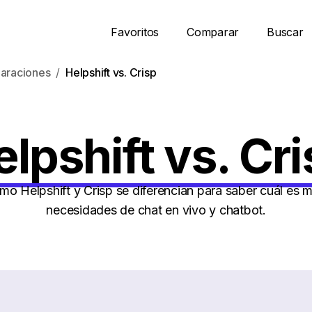
Favoritos
Comparar
Buscar
araciones
Helpshift vs. Crisp
lpshift vs. Cr
 Helpshift y Crisp se diferencian para saber cuál es m
necesidades de chat en vivo y chatbot.