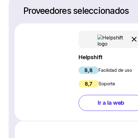
Proveedores seleccionados
Helpshift
8,8
Facilidad de uso
8,7
Soporte
Ir a la web