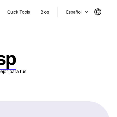
Español
Quick Tools
Blog
isp
ejor para tus