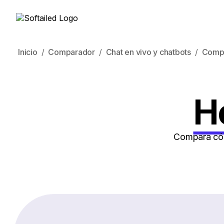
Inicio
Comparador
Chat en vivo y chatbots
Comp
He
Compara cómo