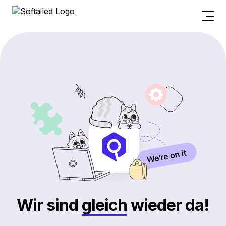
Wir sind
gleich
wieder da!