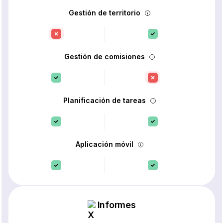
Gestión de territorio
Gestión de comisiones
Planificación de tareas
Aplicación móvil
Informes