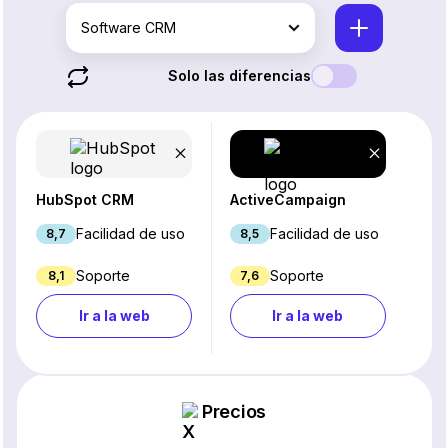
Software CRM
Solo las diferencias
HubSpot CRM
ActiveCampaign
Facilidad de uso
Facilidad de uso
8,7
8,5
Soporte
Soporte
8,1
7,6
Ir a la web
Ir a la web
Precios