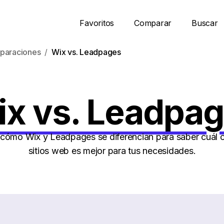
Favoritos
Comparar
Buscar
paraciones
Wix vs. Leadpages
x vs. Leadpa
ómo Wix y Leadpages se diferencian para saber cuál 
sitios web es mejor para tus necesidades.