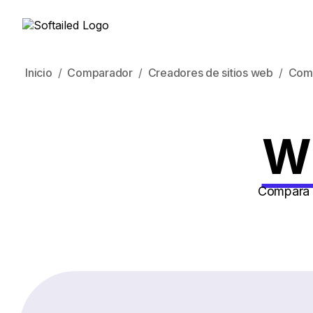
Inicio
Comparador
Creadores de sitios web
Com
Wi
Compara c