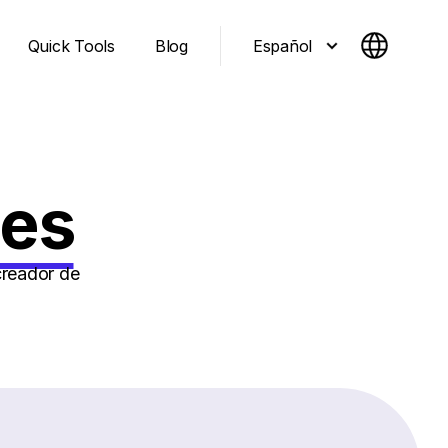
Español
Quick Tools
Blog
ges
creador de