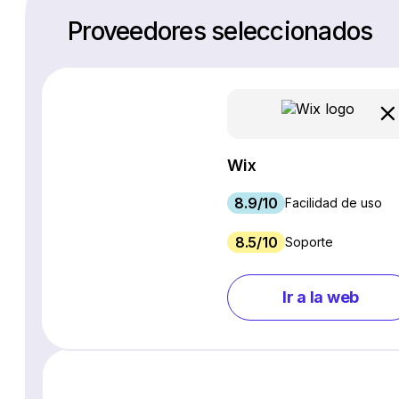
Proveedores seleccionados
Wix
8.9/10
Facilidad de uso
8.5/10
Soporte
Ir a la web