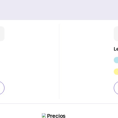
L
Precios