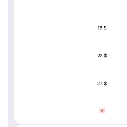
16 $
22 $
27 $