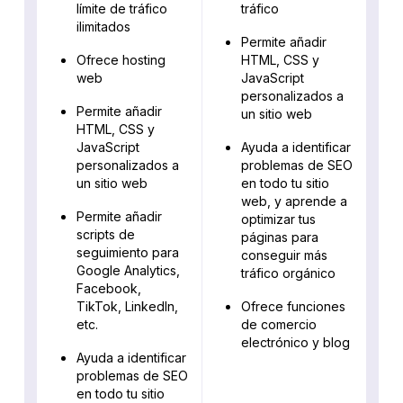
límite de tráfico
tráfico
ilimitados
Permite añadir
Ofrece hosting
HTML, CSS y
web
JavaScript
personalizados a
Permite añadir
un sitio web
HTML, CSS y
JavaScript
Ayuda a identificar
personalizados a
problemas de SEO
un sitio web
en todo tu sitio
web, y aprende a
Permite añadir
optimizar tus
scripts de
páginas para
seguimiento para
conseguir más
Google Analytics,
tráfico orgánico
Facebook,
TikTok, LinkedIn,
Ofrece funciones
etc.
de comercio
electrónico y blog
Ayuda a identificar
problemas de SEO
en todo tu sitio