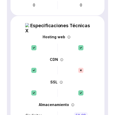
0
0
Especificaciones Técnicas
Hosting web
CDN
SSL
Almacenamiento