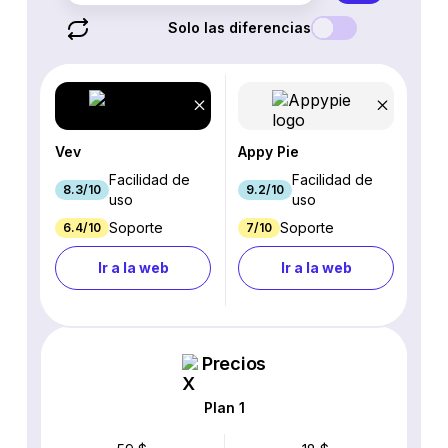
Solo las diferencias
Vev
Appy Pie
Facilidad de
Facilidad de
8.3/10
9.2/10
uso
uso
Soporte
Soporte
6.4/10
7/10
Ir a la web
Ir a la web
Precios
Plan 1