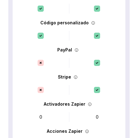
Código personalizado
PayPal
Stripe
Activadores Zapier
0
0
Acciones Zapier