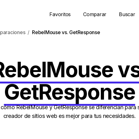
Favoritos
Comparar
Buscar
paraciones
RebelMouse vs. GetResponse
RebelMouse vs
GetResponse
cómo RebelMouse y GetResponse se diferencian para s
creador de sitios web es mejor para tus necesidades.