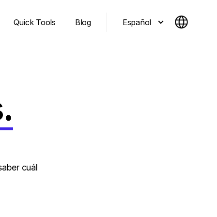
Español
Quick Tools
Blog
.
aber cuál