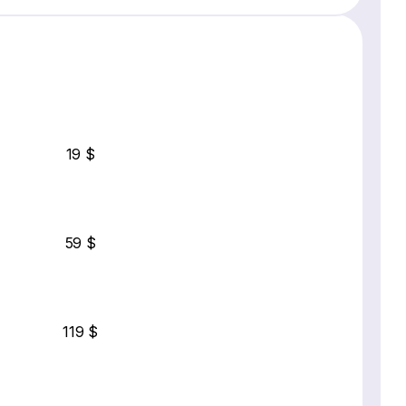
19 $
59 $
119 $