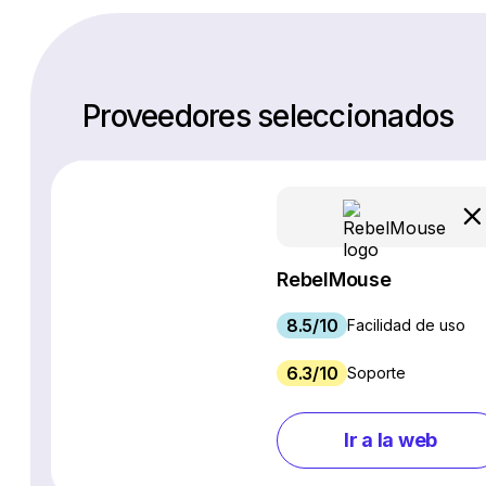
Proveedores seleccionados
RebelMouse
8.5/10
Facilidad de uso
6.3/10
Soporte
Ir a la web