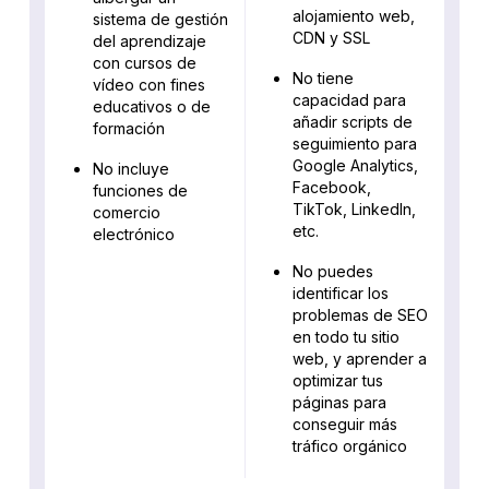
alojamiento web,
sistema de gestión
CDN y SSL
del aprendizaje
con cursos de
No tiene
vídeo con fines
capacidad para
educativos o de
añadir scripts de
formación
seguimiento para
Google Analytics,
No incluye
Facebook,
funciones de
TikTok, LinkedIn,
comercio
etc.
electrónico
No puedes
identificar los
problemas de SEO
en todo tu sitio
web, y aprender a
optimizar tus
páginas para
conseguir más
tráfico orgánico