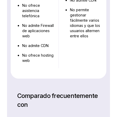
No admite CDN
No ofrece
No permite
asistencia
gestionar
telefónica
fácilmente varios
No admite Firewall
idiomas y que los
de aplicaciones
usuarios alternen
web
entre ellos
No admite CDN
No ofrece hosting
web
Comparado frecuentemente
con