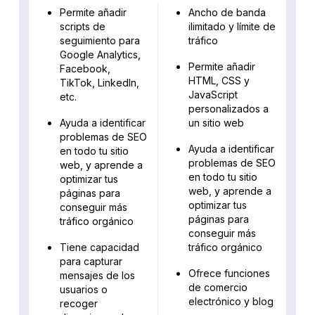
Permite añadir
Ancho de banda
scripts de
ilimitado y límite de
seguimiento para
tráfico
Google Analytics,
Permite añadir
Facebook,
HTML, CSS y
TikTok, LinkedIn,
JavaScript
etc.
personalizados a
Ayuda a identificar
un sitio web
problemas de SEO
Ayuda a identificar
en todo tu sitio
problemas de SEO
web, y aprende a
en todo tu sitio
optimizar tus
web, y aprende a
páginas para
optimizar tus
conseguir más
páginas para
tráfico orgánico
conseguir más
Tiene capacidad
tráfico orgánico
para capturar
Ofrece funciones
mensajes de los
de comercio
usuarios o
electrónico y blog
recoger