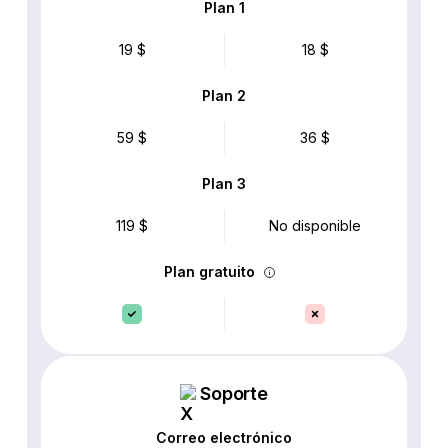
Plan 1
19 $
18 $
Plan 2
59 $
36 $
Plan 3
119 $
No disponible
Plan gratuito
Soporte
Correo electrónico