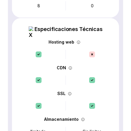
8
0
Especificaciones Técnicas
Hosting web
CDN
SSL
Almacenamiento