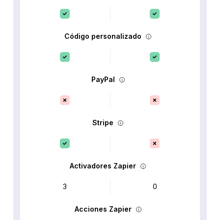
Código personalizado
PayPal
Stripe
Activadores Zapier
3
0
Acciones Zapier