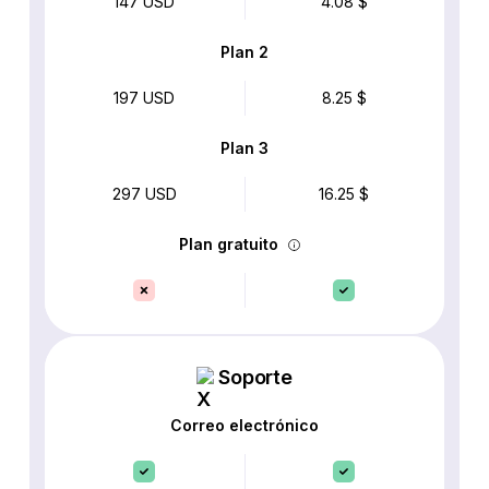
147 USD
4.08 $
Plan 2
197 USD
8.25 $
Plan 3
297 USD
16.25 $
Plan gratuito
Soporte
Correo electrónico