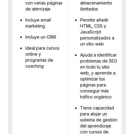
con varias páginas
almacenamiento
de aterrizaje
ilimitados
Incluye email
Permite añadir
marketing
HTML, CSS y
JavaScript
Incluye un CRM
personalizados a
un sitio web
Ideal para cursos
online y
Ayuda a identificar
programas de
problemas de SEO
coaching
en todo tu sitio
web, y aprende a
optimizar tus
páginas para
conseguir más
tráfico orgánico
Tiene capacidad
para alojar un
sistema de gestión
del aprendizaje
con cursos de