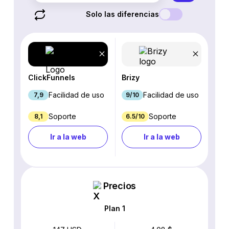
Solo las diferencias
ClickFunnels
Brizy
Facilidad de uso
Facilidad de uso
7,9
9/10
Soporte
Soporte
8,1
6.5/10
Ir a la web
Ir a la web
Precios
Plan 1