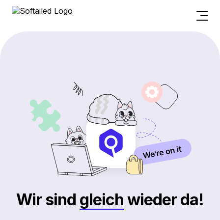
Wir sind
gleich
wieder da!